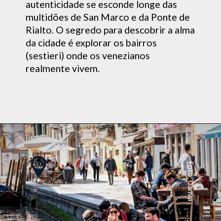
ade se esconde longe das
de San Marco e da Ponte de
segredo para descobrir a alma
é explorar os bairros
 onde os venezianos
 vivem.
Foto: Canva