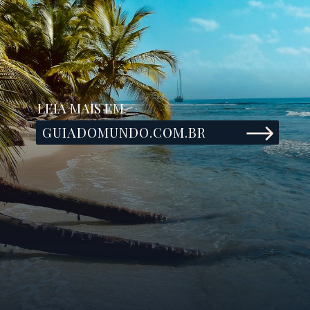
LEIA MAIS EM
GUIADOMUNDO.COM.BR