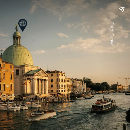
Foto: Canva