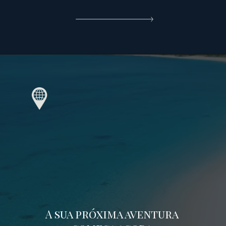
A sua próxima aventura