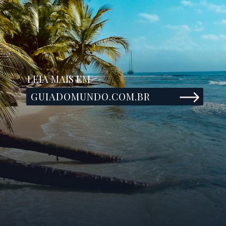
LEIA MAIS EM
GUIADOMUNDO.COM.BR