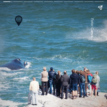
Foto: Canva