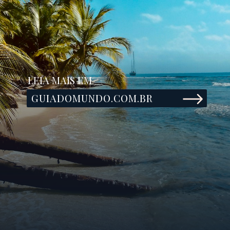
LEIA MAIS EM
GUIADOMUNDO.COM.BR