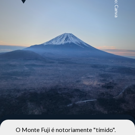
Foto: Canva
O Monte Fuji é notoriamente "tímido".