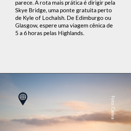
parece. A rota mais prática é dirigir pela
Skye Bridge, uma ponte gratuita perto
de Kyle of Lochalsh. De Edimburgo ou
Glasgow, espere uma viagem cênica de
5 a 6 horas pelas Highlands.
Foto: Canva