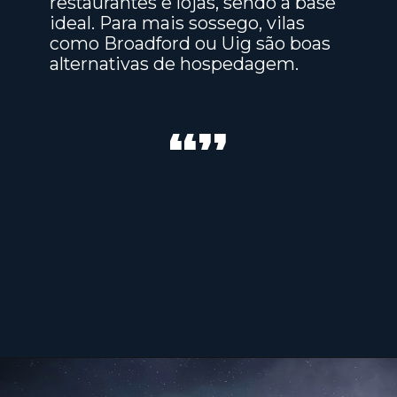
restaurantes e lojas, sendo a base
ideal. Para mais sossego, vilas
como Broadford ou Uig são boas
alternativas de hospedagem.
“”