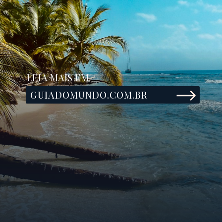
LEIA MAIS EM
GUIADOMUNDO.COM.BR