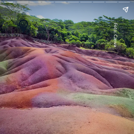
Foto: Canva