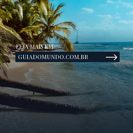
LEIA MAIS EM
GUIADOMUNDO.COM.BR