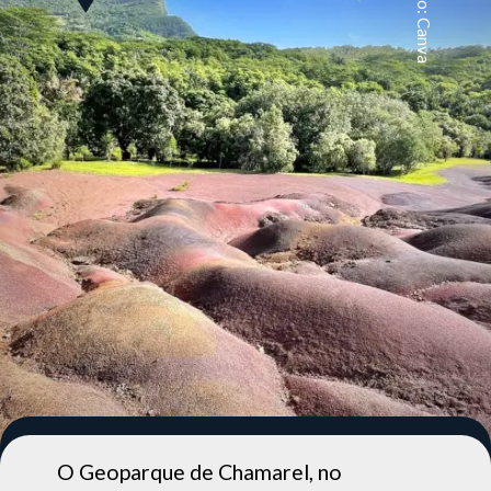
Foto: Canva
O Geoparque de Chamarel, no