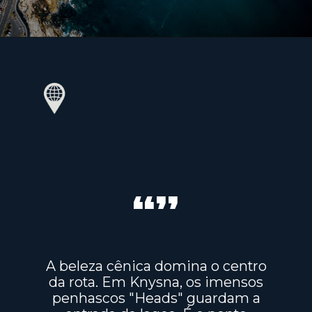
“”
A beleza cênica domina o centro
da rota. Em Knysna, os imensos
penhascos "Heads" guardam a