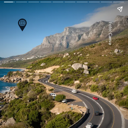
Foto: Canva