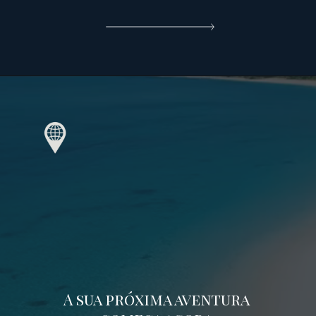
A sua próxima aventura