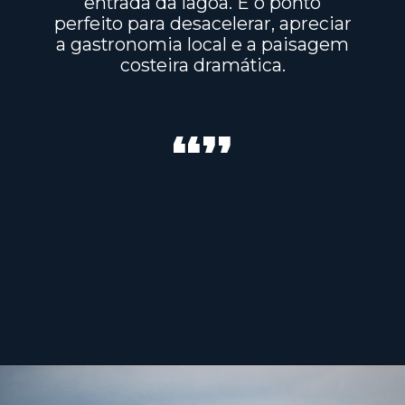
entrada da lagoa. É o ponto
perfeito para desacelerar, apreciar
a gastronomia local e a paisagem
costeira dramática.
“”