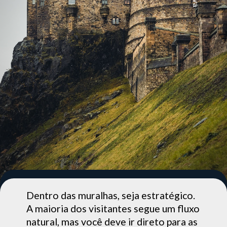
Dentro das muralhas, seja estratégico.
A maioria dos visitantes segue um fluxo
natural, mas você deve ir direto para as