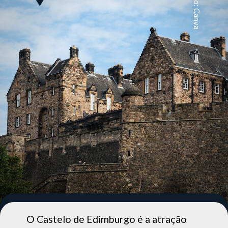
Foto: Canva
lo de Edimburgo é a atração