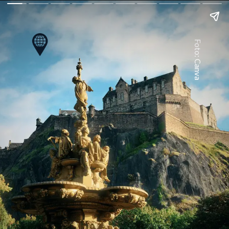
Foto: Canva