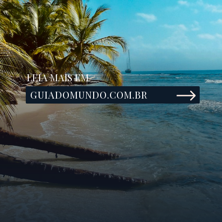
LEIA MAIS EM
GUIADOMUNDO.COM.BR