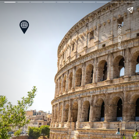
Foto: Canva