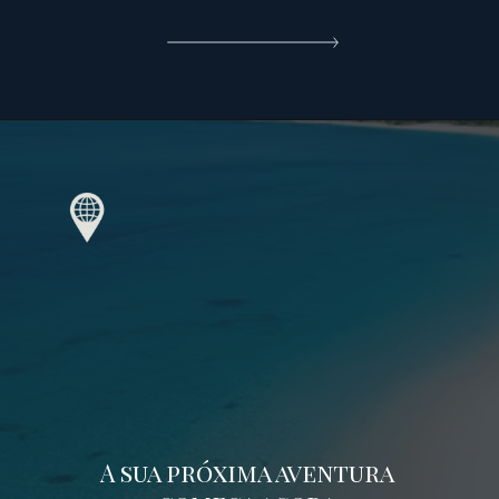
A sua próxima aventura