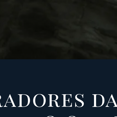
radores d