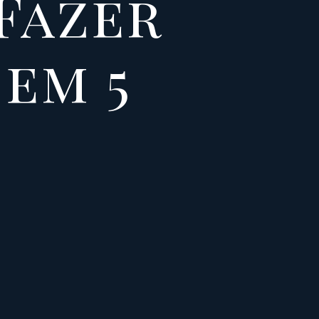
Fazer
em 5