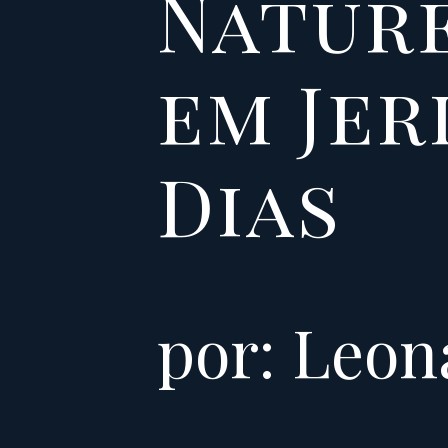
Nature
em Jer
Dias
por: Leo