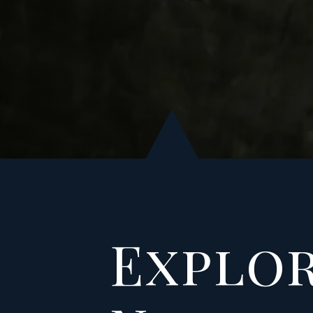
Explo