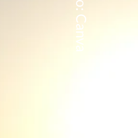
Foto: Canva