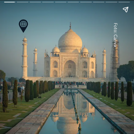
Foto: Canva