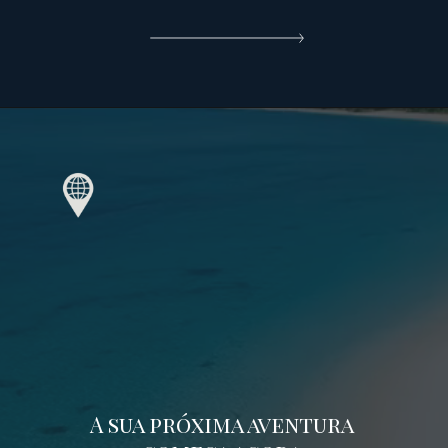
A sua próxima aventura