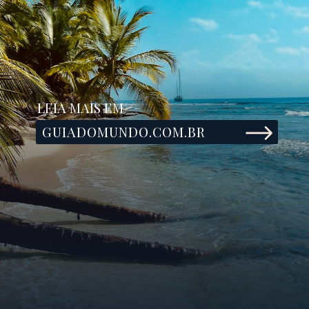
LEIA MAIS EM
GUIADOMUNDO.COM.BR