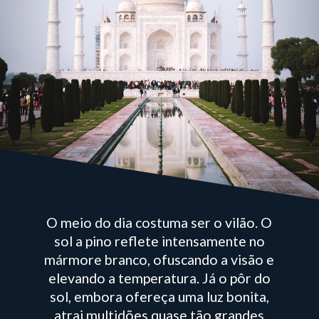
O meio do dia costuma ser o vilão. O
sol a pino reflete intensamente no
mármore branco, ofuscando a visão e
elevando a temperatura. Já o pôr do
sol, embora ofereça uma luz bonita,
atrai multidões quase tão grandes