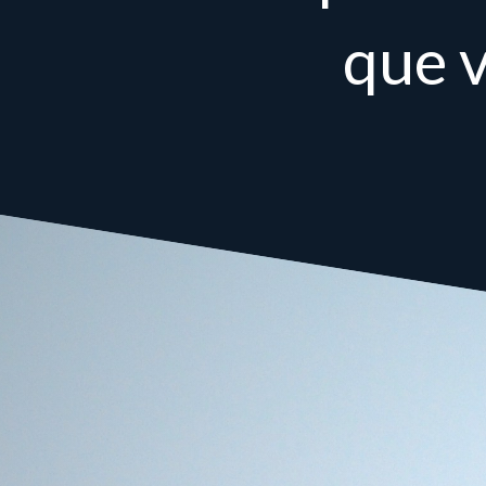
que v