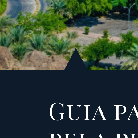
Guia p