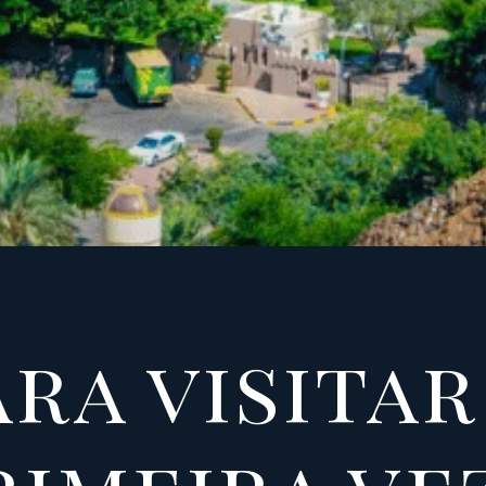
ara visita