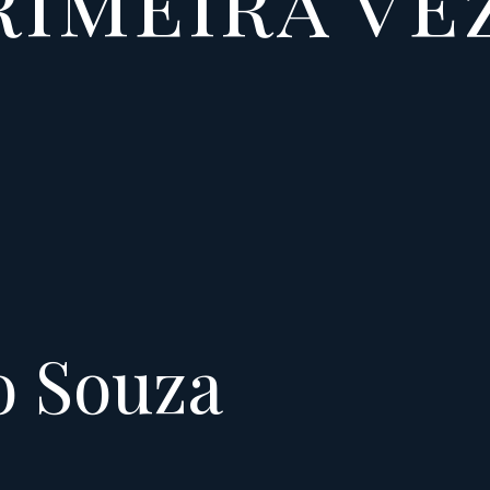
rimeira ve
o Souza