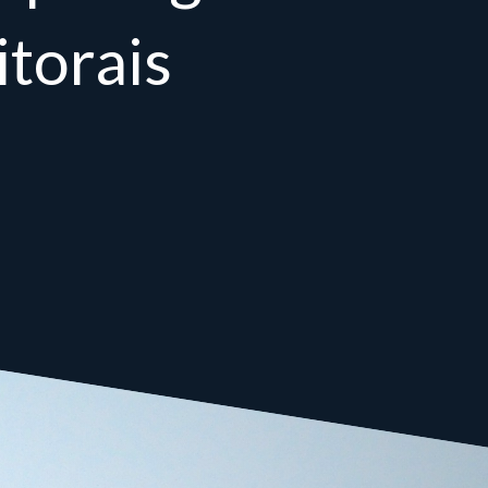
itorais