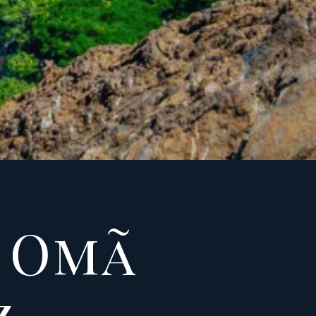
r Omã