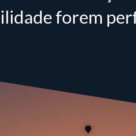
bilidade forem perf