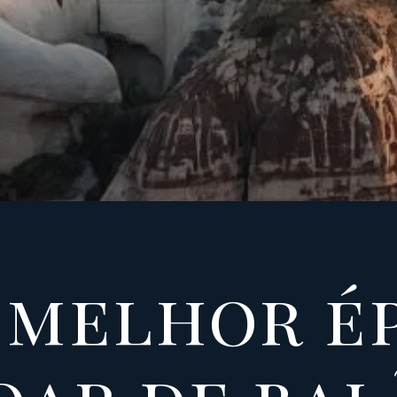
 melhor é