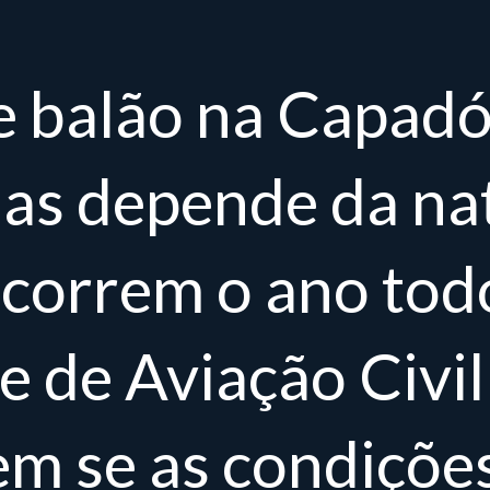
e balão na Capadó
as depende da na
correm o ano tod
 de Aviação Civil
em se as condições