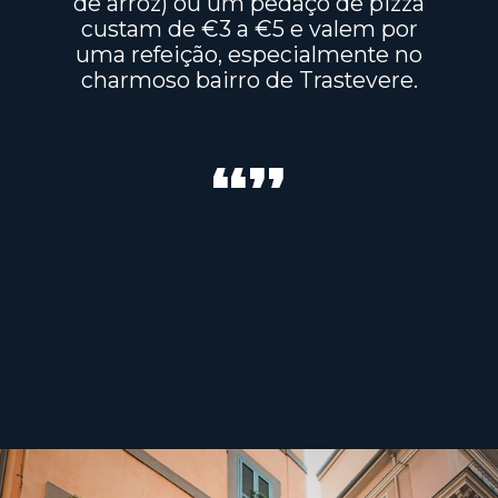
de arroz) ou um pedaço de pizza
custam de €3 a €5 e valem por
uma refeição, especialmente no
charmoso bairro de Trastevere.
“”