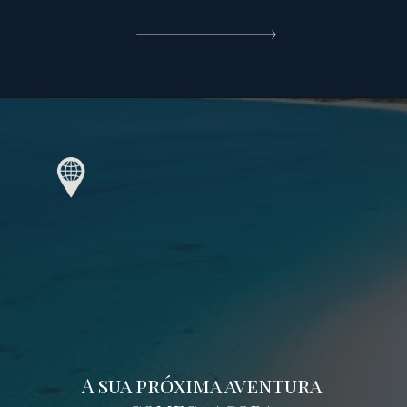
A sua próxima aventura