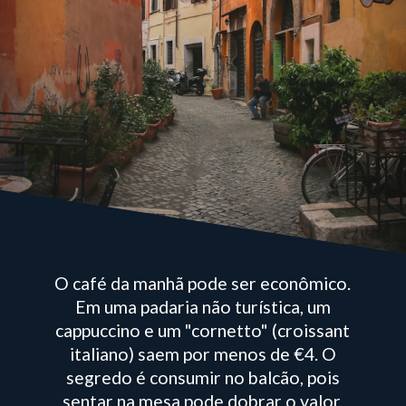
O café da manhã pode ser econômico.
Em uma padaria não turística, um
cappuccino e um "cornetto" (croissant
italiano) saem por menos de €4. O
segredo é consumir no balcão, pois
sentar na mesa pode dobrar o valor.