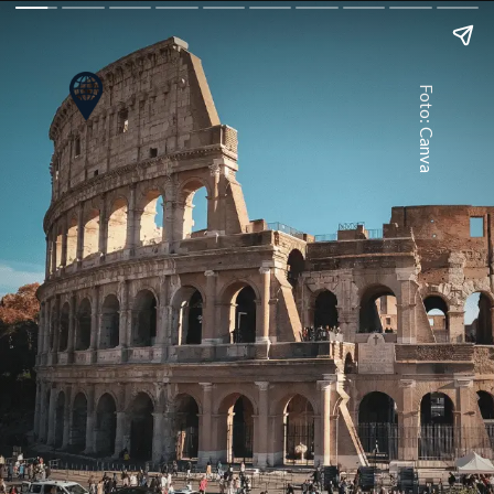
Foto: Canva