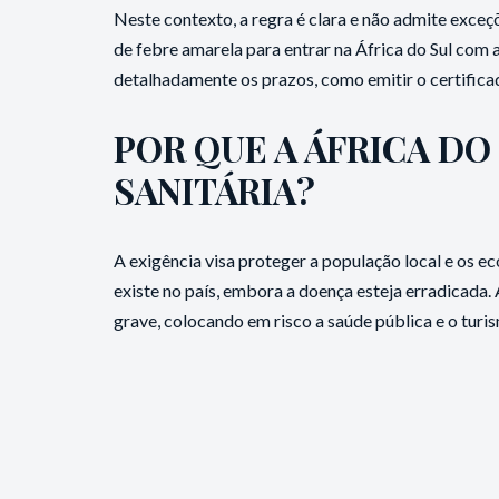
Neste contexto, a regra é clara e não admite exce
de febre amarela para entrar na África do Sul com 
detalhadamente os prazos, como emitir o certificad
POR QUE A ÁFRICA DO
SANITÁRIA?
A exigência visa proteger a população local e os e
existe no país, embora a doença esteja erradicada.
grave, colocando em risco a saúde pública e o turis