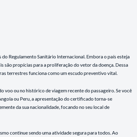
es do Regulamento Sanitário Internacional. Embora o país esteja
is são propícias para a proliferação do vetor da doença. Dessa
iras terrestres funciona como um escudo preventivo vital.
do voo ou no histórico de viagem recente do passageiro. Se você
 Angola ou Peru, a apresentação do certificado torna-se
temente da sua nacionalidade, focando no seu local de
smo continue sendo uma atividade segura para todos. Ao