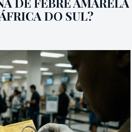
INA DE FEBRE AMARELA
ÁFRICA DO SUL?