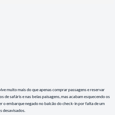
volve muito mais do que apenas comprar passagens e reservar
iros de safáris e nas belas paisagens, mas acabam esquecendo os
ter o embarque negado no balcão do check-in por falta de um
s desavisados.