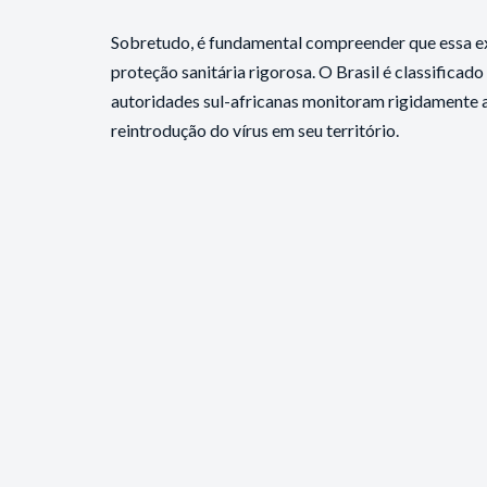
Sobretudo, é fundamental compreender que essa ex
proteção sanitária rigorosa. O Brasil é classifica
autoridades sul-africanas monitoram rigidamente a 
reintrodução do vírus em seu território.