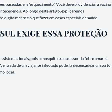
ções baseadas em “esquecimento”. Você deve providenciar a vacina
antecedência. Ao longo deste artigo, explicaremos
o digitalmente e o que fazer em casos especiais de saúde.
 SUL EXIGE ESSA PROTEÇÃO
cossistemas locais, pois o mosquito transmissor da febre amarela
 A entrada de um viajante infectado poderia desencadear um surto
mo local.