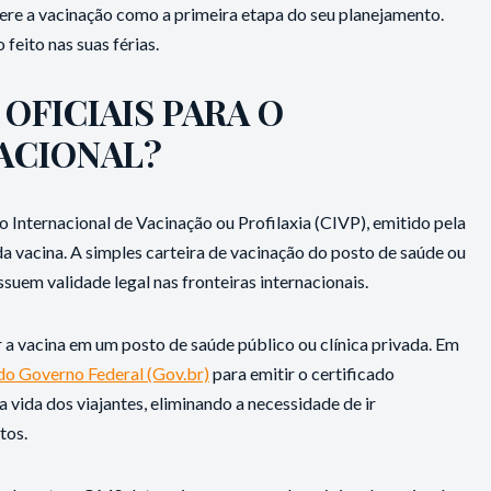
dere a vacinação como a primeira etapa do seu planejamento.
feito nas suas férias.
OFICIAIS PARA O
ACIONAL?
 Internacional de Vacinação ou Profilaxia (CIVP), emitido pela
a vacina. A simples carteira de vacinação do posto de saúde ou
suem validade legal nas fronteiras internacionais.
a vacina em um posto de saúde público ou clínica privada. Em
 do Governo Federal (Gov.br)
para emitir o certificado
 a vida dos viajantes, eliminando a necessidade de ir
tos.