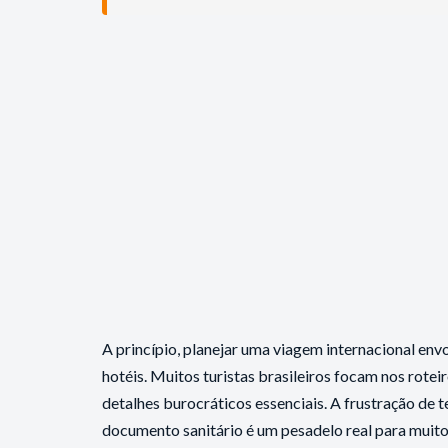
A princípio, planejar uma viagem internacional en
hotéis. Muitos turistas brasileiros focam nos rote
detalhes burocráticos essenciais. A frustração de 
documento sanitário é um pesadelo real para muito