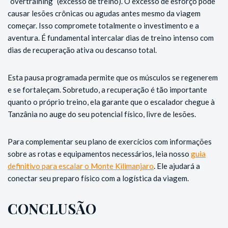
“overtraining” (excesso de treino). O excesso de esforço pode
causar lesões crônicas ou agudas antes mesmo da viagem
começar. Isso compromete totalmente o investimento e a
aventura. É fundamental intercalar dias de treino intenso com
dias de recuperação ativa ou descanso total.
Esta pausa programada permite que os músculos se regenerem
e se fortaleçam. Sobretudo, a recuperação é tão importante
quanto o próprio treino, ela garante que o escalador chegue à
Tanzânia no auge do seu potencial físico, livre de lesões.
Para complementar seu plano de exercícios com informações
sobre as rotas e equipamentos necessários, leia nosso
guia
definitivo para escalar o Monte Kilimanjaro
. Ele ajudará a
conectar seu preparo físico com a logística da viagem.
CONCLUSÃO