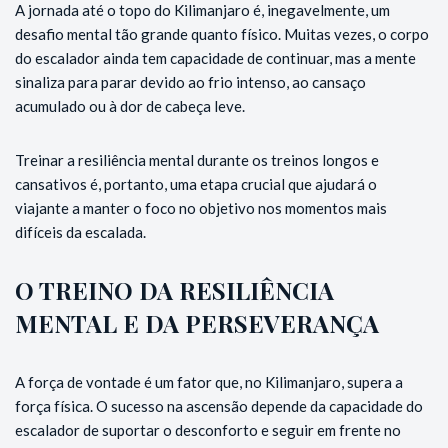
A jornada até o topo do Kilimanjaro é, inegavelmente, um
desafio mental tão grande quanto físico. Muitas vezes, o corpo
do escalador ainda tem capacidade de continuar, mas a mente
sinaliza para parar devido ao frio intenso, ao cansaço
acumulado ou à dor de cabeça leve.
Treinar a resiliência mental durante os treinos longos e
cansativos é, portanto, uma etapa crucial que ajudará o
viajante a manter o foco no objetivo nos momentos mais
difíceis da escalada.
O TREINO DA RESILIÊNCIA
MENTAL E DA PERSEVERANÇA
A força de vontade é um fator que, no Kilimanjaro, supera a
força física. O sucesso na ascensão depende da capacidade do
escalador de suportar o desconforto e seguir em frente no