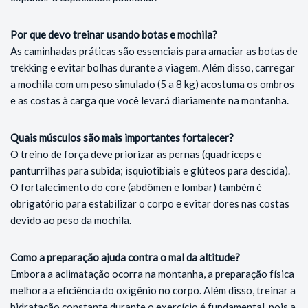
Por que devo treinar usando botas e mochila?
As caminhadas práticas são essenciais para amaciar as botas de
trekking e evitar bolhas durante a viagem. Além disso, carregar
a mochila com um peso simulado (5 a 8 kg) acostuma os ombros
e as costas à carga que você levará diariamente na montanha.
Quais músculos são mais importantes fortalecer?
O treino de força deve priorizar as pernas (quadríceps e
panturrilhas para subida; isquiotibiais e glúteos para descida).
O fortalecimento do core (abdômen e lombar) também é
obrigatório para estabilizar o corpo e evitar dores nas costas
devido ao peso da mochila.
Como a preparação ajuda contra o mal da altitude?
Embora a aclimatação ocorra na montanha, a preparação física
melhora a eficiência do oxigênio no corpo. Além disso, treinar a
hidratação constante durante o exercício é fundamental, pois a