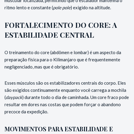
muscular localizada, permitindo que o escalador mantenha o
ritmo lento e constante (
pole pole
) exigido na altitude.
FORTALECIMENTO DO CORE: A
ESTABILIDADE CENTRAL
O treinamento do core (abdômen e lombar) é um aspecto da
preparação física para o Kilimanjaro que é frequentemente
negligenciado, mas que é obrigatório.
Esses músculos são os estabilizadores centrais do corpo. Eles
são exigidos continuamente enquanto você carrega a mochila
(
daypack
) durante todo o dia de caminhada. Um core fraco pode
resultar em dores nas costas que podem forçar o abandono
precoce da expedição.
MOVIMENTOS PARA ESTABILIDADE E