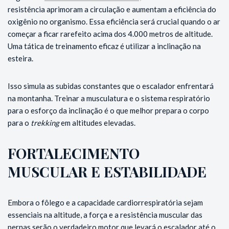
resistência aprimoram a circulação e aumentam a eficiência do
oxigênio no organismo. Essa eficiência será crucial quando o ar
começar a ficar rarefeito acima dos 4.000 metros de altitude.
Uma tática de treinamento eficaz é utilizar a inclinação na
esteira.
Isso simula as subidas constantes que o escalador enfrentará
na montanha. Treinar a musculatura e o sistema respiratório
para o esforço da inclinação é o que melhor prepara o corpo
para o
trekking
em altitudes elevadas.
FORTALECIMENTO
MUSCULAR E ESTABILIDADE
Embora o fôlego e a capacidade cardiorrespiratória sejam
essenciais na altitude, a força e a resistência muscular das
pernas serão o verdadeiro motor que levará o escalador até o