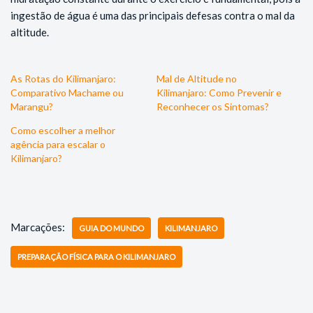
ingestão de água é uma das principais defesas contra o mal da
altitude.
As Rotas do Kilimanjaro:
Mal de Altitude no
Comparativo Machame ou
Kilimanjaro: Como Prevenir e
Marangu?
Reconhecer os Sintomas?
Como escolher a melhor
agência para escalar o
Kilimanjaro?
Marcações:
GUIA DO MUNDO
KILIMANJARO
PREPARAÇÃO FÍSICA PARA O KILIMANJARO