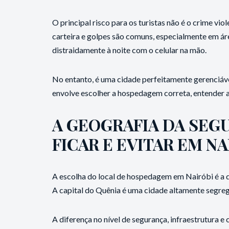
O principal risco para os turistas não é o crime vi
carteira e golpes são comuns, especialmente em á
distraidamente à noite com o celular na mão.
No entanto, é uma cidade perfeitamente gerenciável
envolve escolher a hospedagem correta, entender a 
A GEOGRAFIA DA SEG
FICAR E EVITAR EM NA
A escolha do local de hospedagem em Nairóbi é a 
A capital do Quênia é uma cidade altamente segre
A diferença no nível de segurança, infraestrutura e