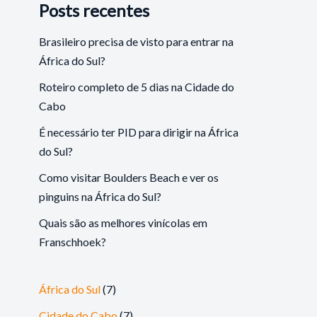
Posts recentes
Brasileiro precisa de visto para entrar na
África do Sul?
Roteiro completo de 5 dias na Cidade do
Cabo
É necessário ter PID para dirigir na África
do Sul?
Como visitar Boulders Beach e ver os
pinguins na África do Sul?
Quais são as melhores vinícolas em
Franschhoek?
África do Sul
(7)
Cidade do Cabo
(7)