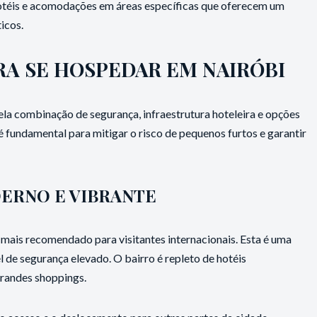
 hotéis e acomodações em áreas específicas que oferecem um
ticos.
RA SE HOSPEDAR EM NAIRÓBI
pela combinação de segurança, infraestrutura hoteleira e opções
é fundamental para mitigar o risco de pequenos furtos e garantir
ERNO E VIBRANTE
mais recomendado para visitantes internacionais. Esta é uma
l de segurança elevado. O bairro é repleto de hotéis
 grandes shoppings.