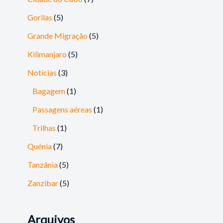
Gorilas
(5)
Grande Migração
(5)
Kilimanjaro
(5)
Notícias
(3)
Bagagem
(1)
Passagens aéreas
(1)
Trilhas
(1)
Quénia
(7)
Tanzânia
(5)
Zanzibar
(5)
Arquivos