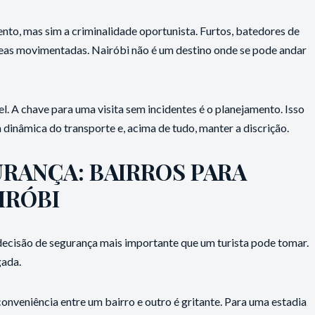
olento, mas sim a criminalidade oportunista. Furtos, batedores de
reas movimentadas. Nairóbi não é um destino onde se pode andar
. A chave para uma visita sem incidentes é o planejamento. Isso
dinâmica do transporte e, acima de tudo, manter a discrição.
URANÇA: BAIRROS PARA
IRÓBI
decisão de segurança mais importante que um turista pode tomar.
gada.
 conveniência entre um bairro e outro é gritante. Para uma estadia