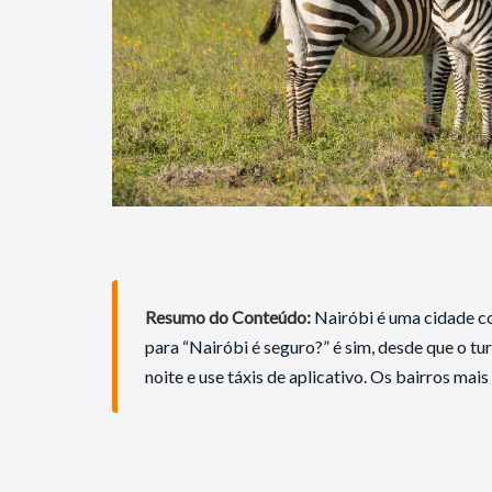
Resumo do Conteúdo:
Nairóbi é uma cidade co
para “Nairóbi é seguro?” é sim, desde que o tur
noite e use táxis de aplicativo. Os bairros ma