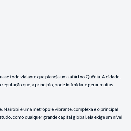
ase todo viajante que planeja um safári no Quênia. A cidade,
reputação que, a princípio, pode intimidar e gerar muitas
e. Nairóbi é uma metrópole vibrante, complexa e o principal
etudo, como qualquer grande capital global, ela exige um nível