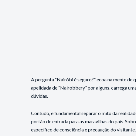
A pergunta “Nairóbi é seguro?” ecoa na mente de qu
apelidada de “Nairobbery” por alguns, carrega uma 
dúvidas.
Contudo, é fundamental separar o mito da realidad
portão de entrada para as maravilhas do país. Sobr
específico de consciência e precaução do visitante.