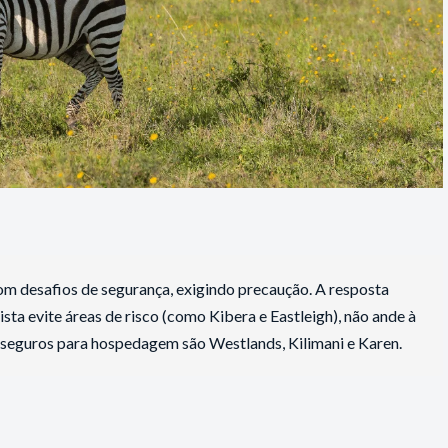
m desafios de segurança, exigindo precaução. A resposta
ista evite áreas de risco (como Kibera e Eastleigh), não ande à
is seguros para hospedagem são Westlands, Kilimani e Karen.