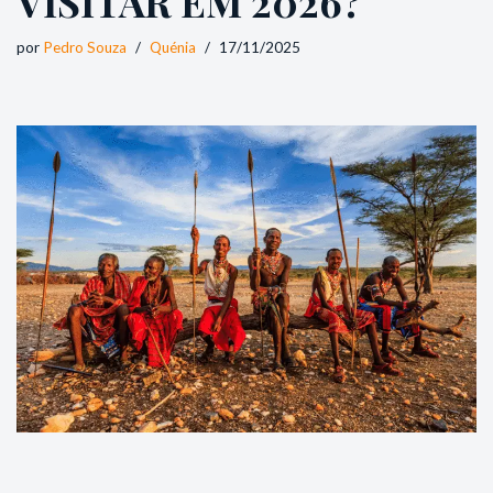
VISITAR EM 2026?
por
Pedro Souza
Quénia
17/11/2025