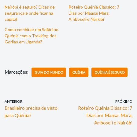
Nairóbi é seguro? Dicas de
Roteiro Quénia Clássico: 7
segurança e onde ficar na
Dias por Maasai Mara,
capital
Amboseli e Nairóbi
Como combinar um Safári no
Quénia com o Trekking dos
Gorilas em Uganda?
Marcações:
GUIA DO MUNDO
QUÉNIA
QUÊNIA É SEGURO
ANTERIOR
PRÓXIMO
Brasileiro precisa de visto
Roteiro Quénia Clássico: 7
para Quênia?
Dias por Maasai Mara,
Amboseli e Nairóbi