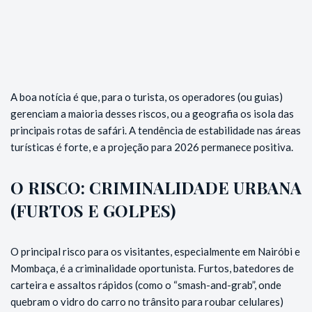
A boa notícia é que, para o turista, os operadores (ou guias)
gerenciam a maioria desses riscos, ou a geografia os isola das
principais rotas de safári. A tendência de estabilidade nas áreas
turísticas é forte, e a projeção para 2026 permanece positiva.
O RISCO: CRIMINALIDADE URBANA
(FURTOS E GOLPES)
O principal risco para os visitantes, especialmente em Nairóbi e
Mombaça, é a criminalidade oportunista. Furtos, batedores de
carteira e assaltos rápidos (como o “smash-and-grab”, onde
quebram o vidro do carro no trânsito para roubar celulares)