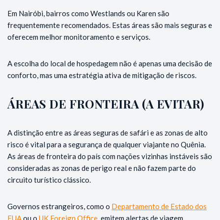
Em Nairóbi, bairros como Westlands ou Karen são
frequentemente recomendados. Estas áreas são mais seguras e
oferecem melhor monitoramento e serviços.
A escolha do local de hospedagem não é apenas uma decisão de
conforto, mas uma estratégia ativa de mitigação de riscos.
ÁREAS DE FRONTEIRA (A EVITAR)
A distinção entre as áreas seguras de safári e as zonas de alto
risco é vital para a segurança de qualquer viajante no Quênia.
As áreas de fronteira do país com nações vizinhas instáveis são
consideradas as zonas de perigo real e não fazem parte do
circuito turístico clássico.
Governos estrangeiros, como o
Departamento de Estado dos
EUA
ou o
UK Foreign Office
, emitem alertas de viagem