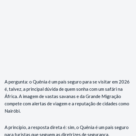
A pergunta: o Quênia é um país seguro para se visitar em 2026
é, talvez, a principal dúvida de quem sonha com um safári na
África. A imagem de vastas savanas e da Grande Migração
compete com alertas de viagem e a reputação de cidades como
Nairóbi.
A princípio, a resposta direta é: sim, o Quênia é um país seguro
para turistas que seguem as diretrizes de segurança.