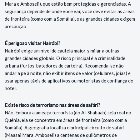
Mara e Amboseli), que estão bem protegidas e gerenciadas. A
segurança depende de onde você vai; você deve evitar as áreas
de fronteira (como com a Somália), e as grandes cidades exigem
precaução
É perigoso visitar Nairóbi?
Nairóbi exige um nível de cautela maior, similar a outras
grandes cidades globais. O risco principal é a criminalidade
urbana (furtos, batedores de carteira). Recomenda-se não
andar a pé à noite, não exibir itens de valor (celulares, joias) e
usar apenas táxis de aplicativos ou motoristas de confiança do
hotel.
Existe risco de terrorismo nas áreas de safári?
Não. Embora a ameaça terrorista (do Al-Shabaab) seja real no
Quênia, ela se concentra em áreas de fronteira (como com a
Somália). A geografia localiza o principal circuito de safári
(Maasai Mara, Amboseli) a centenas de quilômetros de