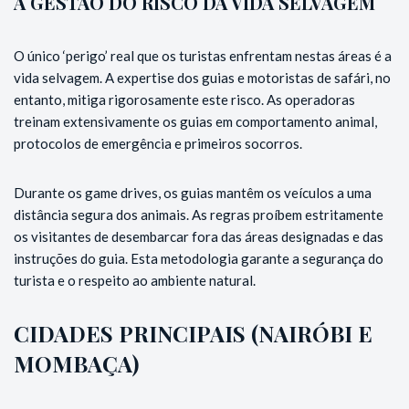
A GESTÃO DO RISCO DA VIDA SELVAGEM
O único ‘perigo’ real que os turistas enfrentam nestas áreas é a
vida selvagem. A expertise dos guias e motoristas de safári, no
entanto, mitiga rigorosamente este risco. As operadoras
treinam extensivamente os guias em comportamento animal,
protocolos de emergência e primeiros socorros.
Durante os game drives, os guias mantêm os veículos a uma
distância segura dos animais. As regras proíbem estritamente
os visitantes de desembarcar fora das áreas designadas e das
instruções do guia. Esta metodologia garante a segurança do
turista e o respeito ao ambiente natural.
CIDADES PRINCIPAIS (NAIRÓBI E
MOMBAÇA)